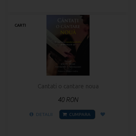
CARTI
Cantati o cantare noua
40 RON
DETALII
CUMPARA