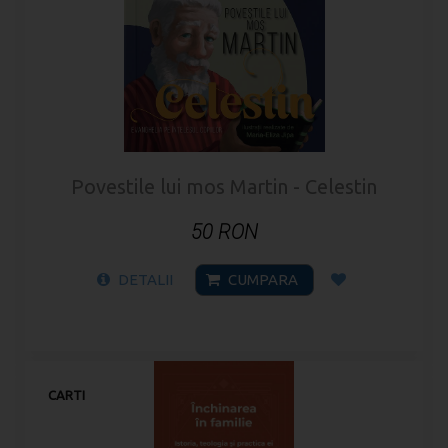
Povestile lui mos Martin - Celestin
50 RON
DETALII
CUMPARA
CARTI