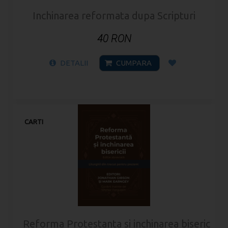
Inchinarea reformata dupa Scripturi
40 RON
DETALII
CUMPARA
CARTI
Reforma Protestanta si inchinarea bisericii