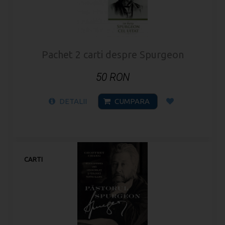
Pachet 2 carti despre Spurgeon
50 RON
DETALII
CUMPARA
CARTI