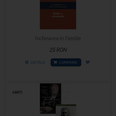
Inchinarea in familie
25 RON
DETALII
CUMPARA
CARTI