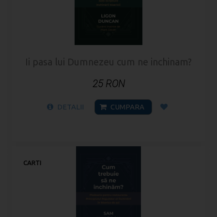
Ii pasa lui Dumnezeu cum ne inchinam?
25 RON
DETALII
CUMPARA
CARTI