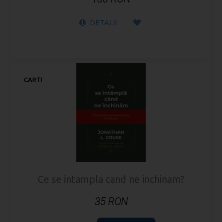
DETALII
CARTI
Ce se intampla cand ne inchinam?
35 RON