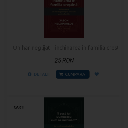
Un har neglijat - inchinarea in familia crestina
25 RON
DETALII
CUMPARA
CARTI