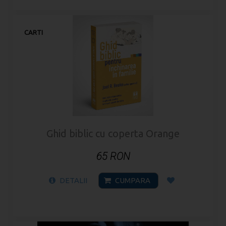
CARTI
Ghid biblic cu coperta Orange
65 RON
DETALII
CUMPARA