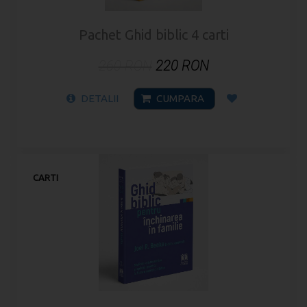
Pachet Ghid biblic 4 carti
260 RON
220 RON
DETALII
CUMPARA
CARTI