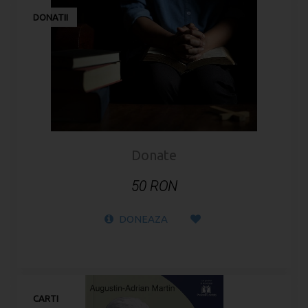
DONATII
Donate
50 RON
DONEAZA
CARTI