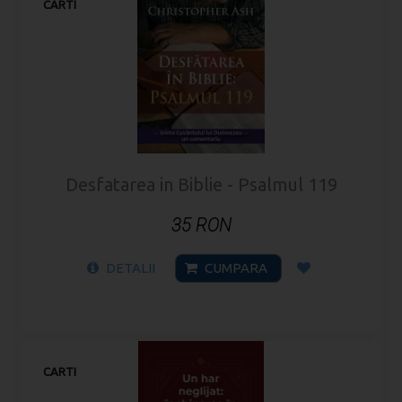
CARTI
Desfatarea in Biblie - Psalmul 119
35 RON
DETALII
CUMPARA
CARTI