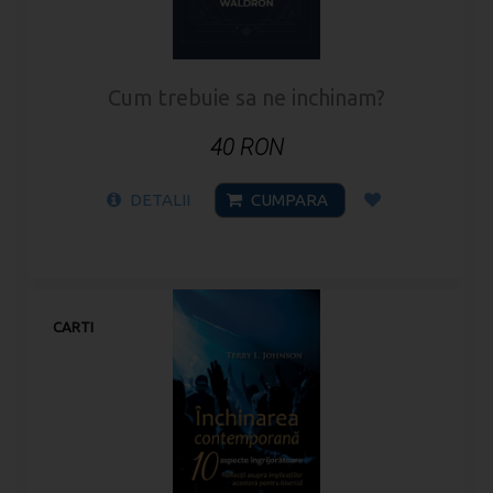
Cum trebuie sa ne inchinam?
40 RON
DETALII
CUMPARA
CARTI