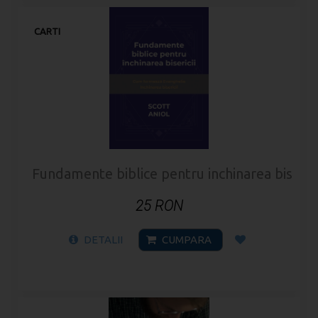
CARTI
Fundamente biblice pentru inchinarea biserici
25 RON
DETALII
CUMPARA