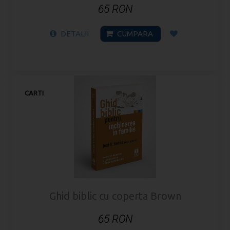
65 RON
DETALII
CUMPARA
CARTI
Ghid biblic cu coperta Brown
65 RON