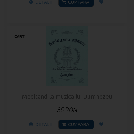
DETALII
CUMPARA
CARTI
Meditand la muzica lui Dumnezeu
35 RON
DETALII
CUMPARA