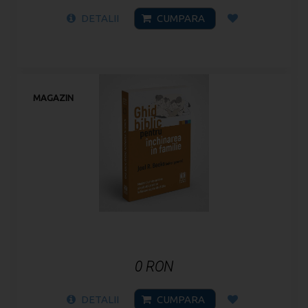
DETALII
CUMPARA
MAGAZIN
0 RON
DETALII
CUMPARA