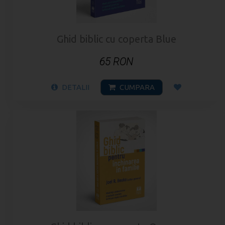
Ghid biblic cu coperta Blue
65 RON
DETALII
CUMPARA