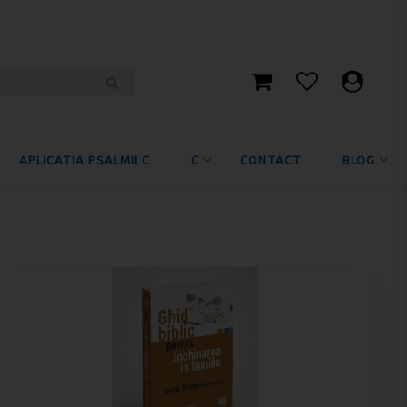
APLICATIA PSALMII C
C
CONTACT
BLOG