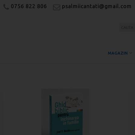
0756 822 806
psalmiicantati@gmail.com
MAGAZIN