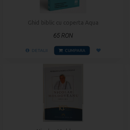
Ghid biblic cu coperta Aqua
65 RON
DETALII
CUMPARA