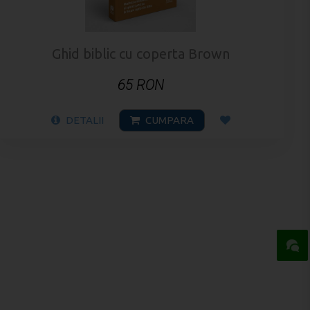
Ghid biblic cu coperta Brown
65 RON
DETALII
CUMPARA